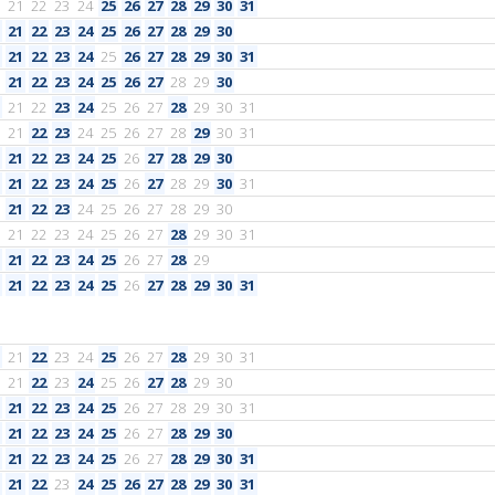
21
22
23
24
25
26
27
28
29
30
31
21
22
23
24
25
26
27
28
29
30
21
22
23
24
25
26
27
28
29
30
31
21
22
23
24
25
26
27
28
29
30
21
22
23
24
25
26
27
28
29
30
31
21
22
23
24
25
26
27
28
29
30
31
21
22
23
24
25
26
27
28
29
30
21
22
23
24
25
26
27
28
29
30
31
21
22
23
24
25
26
27
28
29
30
21
22
23
24
25
26
27
28
29
30
31
21
22
23
24
25
26
27
28
29
21
22
23
24
25
26
27
28
29
30
31
21
22
23
24
25
26
27
28
29
30
31
21
22
23
24
25
26
27
28
29
30
21
22
23
24
25
26
27
28
29
30
31
21
22
23
24
25
26
27
28
29
30
21
22
23
24
25
26
27
28
29
30
31
21
22
23
24
25
26
27
28
29
30
31