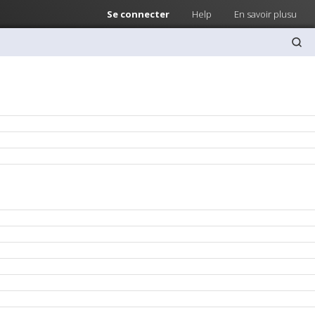
Se connecter
Help
En savoir plusu