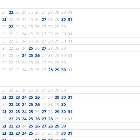
21
22
23
24
25
26
27
28
29
30
31
21
22
23
24
25
26
27
28
29
30
31
21
22
23
24
25
26
27
28
29
30
21
22
23
24
25
26
27
28
29
30
31
21
22
23
24
25
26
27
28
29
30
31
21
22
23
24
25
26
27
28
29
30
21
22
23
24
25
26
27
28
29
30
31
21
22
23
24
25
26
27
28
29
30
21
22
23
24
25
26
27
28
29
30
31
21
22
23
24
25
26
27
28
29
30
21
22
23
24
25
26
27
28
29
30
31
21
22
23
24
25
26
27
28
29
30
21
22
23
24
25
26
27
28
29
30
31
21
22
23
24
25
26
27
28
29
30
31
21
22
23
24
25
26
27
28
29
30
21
22
23
24
25
26
27
28
29
30
31