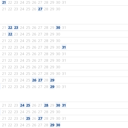
21
22
23
24
25
26
27
28
29
30
31
21
22
23
24
25
26
27
28
29
30
21
22
23
24
25
26
27
28
29
30
31
21
22
23
24
25
26
27
28
29
30
21
22
23
24
25
26
27
28
29
30
21
22
23
24
25
26
27
28
29
30
31
21
22
23
24
25
26
27
28
29
30
31
21
22
23
24
25
26
27
28
29
30
31
21
22
23
24
25
26
27
28
29
30
21
22
23
24
25
26
27
28
29
30
31
21
22
23
24
25
26
27
28
29
21
22
23
24
25
26
27
28
29
30
31
21
22
23
24
25
26
27
28
29
30
31
21
22
23
24
25
26
27
28
29
30
21
22
23
24
25
26
27
28
29
30
31
21
22
23
24
25
26
27
28
29
30