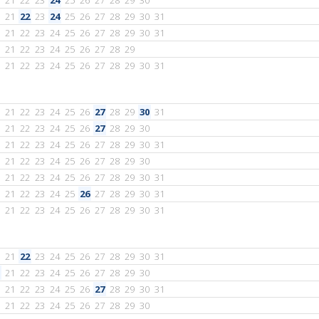
21
22
23
24
25
26
27
28
29
30
21
22
23
24
25
26
27
28
29
30
31
21
22
23
24
25
26
27
28
29
30
31
21
22
23
24
25
26
27
28
29
21
22
23
24
25
26
27
28
29
30
31
21
22
23
24
25
26
27
28
29
30
31
21
22
23
24
25
26
27
28
29
30
21
22
23
24
25
26
27
28
29
30
31
21
22
23
24
25
26
27
28
29
30
21
22
23
24
25
26
27
28
29
30
31
21
22
23
24
25
26
27
28
29
30
31
21
22
23
24
25
26
27
28
29
30
31
21
22
23
24
25
26
27
28
29
30
31
21
22
23
24
25
26
27
28
29
30
21
22
23
24
25
26
27
28
29
30
31
21
22
23
24
25
26
27
28
29
30