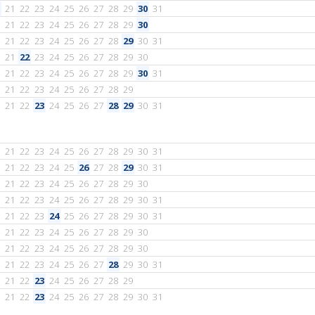
21
22
23
24
25
26
27
28
29
30
31
21
22
23
24
25
26
27
28
29
30
21
22
23
24
25
26
27
28
29
30
31
21
22
23
24
25
26
27
28
29
30
21
22
23
24
25
26
27
28
29
30
31
21
22
23
24
25
26
27
28
29
21
22
23
24
25
26
27
28
29
30
31
21
22
23
24
25
26
27
28
29
30
31
21
22
23
24
25
26
27
28
29
30
31
21
22
23
24
25
26
27
28
29
30
21
22
23
24
25
26
27
28
29
30
31
21
22
23
24
25
26
27
28
29
30
31
21
22
23
24
25
26
27
28
29
30
21
22
23
24
25
26
27
28
29
30
21
22
23
24
25
26
27
28
29
30
31
21
22
23
24
25
26
27
28
29
21
22
23
24
25
26
27
28
29
30
31