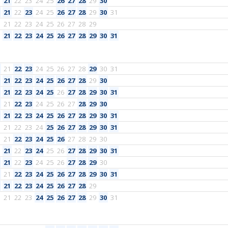
21
22
23
24
25
26
27
28
29
30
21
22
23
24
25
26
27
28
29
30
31
21
22
23
24
25
26
27
28
29
21
22
23
24
25
26
27
28
29
30
31
21
22
23
24
25
26
27
28
29
30
31
21
22
23
24
25
26
27
28
29
30
21
22
23
24
25
26
27
28
29
30
31
21
22
23
24
25
26
27
28
29
30
21
22
23
24
25
26
27
28
29
30
31
21
22
23
24
25
26
27
28
29
30
31
21
22
23
24
25
26
27
28
29
30
21
22
23
24
25
26
27
28
29
30
31
21
22
23
24
25
26
27
28
29
30
21
22
23
24
25
26
27
28
29
30
31
21
22
23
24
25
26
27
28
29
21
22
23
24
25
26
27
28
29
30
31