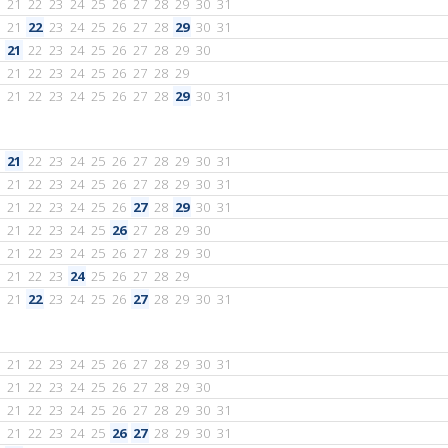
21
22
23
24
25
26
27
28
29
30
31
21
22
23
24
25
26
27
28
29
30
31
21
22
23
24
25
26
27
28
29
30
21
22
23
24
25
26
27
28
29
21
22
23
24
25
26
27
28
29
30
31
21
22
23
24
25
26
27
28
29
30
31
21
22
23
24
25
26
27
28
29
30
31
21
22
23
24
25
26
27
28
29
30
31
21
22
23
24
25
26
27
28
29
30
21
22
23
24
25
26
27
28
29
30
21
22
23
24
25
26
27
28
29
21
22
23
24
25
26
27
28
29
30
31
21
22
23
24
25
26
27
28
29
30
31
21
22
23
24
25
26
27
28
29
30
21
22
23
24
25
26
27
28
29
30
31
21
22
23
24
25
26
27
28
29
30
31