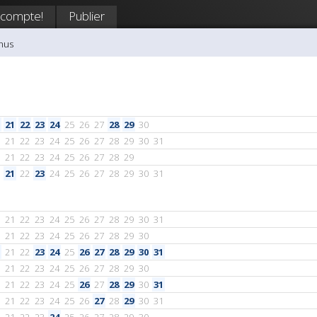
 compte!
Publier
nus
21
22
23
24
25
26
27
28
29
30
21
22
23
24
25
26
27
28
29
30
31
21
22
23
24
25
26
27
28
29
21
22
23
24
25
26
27
28
29
30
31
21
22
23
24
25
26
27
28
29
30
31
21
22
23
24
25
26
27
28
29
30
21
22
23
24
25
26
27
28
29
30
31
21
22
23
24
25
26
27
28
29
30
21
22
23
24
25
26
27
28
29
30
31
21
22
23
24
25
26
27
28
29
30
31