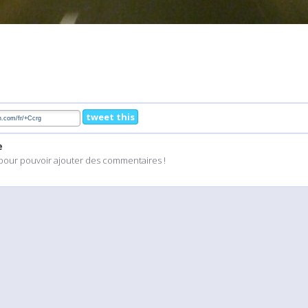
tweet this
e
pour pouvoir ajouter des commentaires !