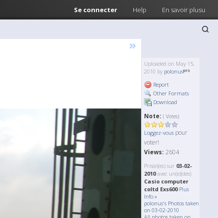
Se connecter
Help
En savoir plusu
»
Uploaded on May 15,
2010 by
polonus
Report
Other Formats
Download
Note:
( Votes)
pour
Loggez-vous
voter!
Views:
2604
Pris(e)(es) sur
03-02-
2010
avec un(e)(des)
Casio computer
coltd Exs600
Plus
Info »
polonus's Photos taken
on 03-02-2010
All photos taken on