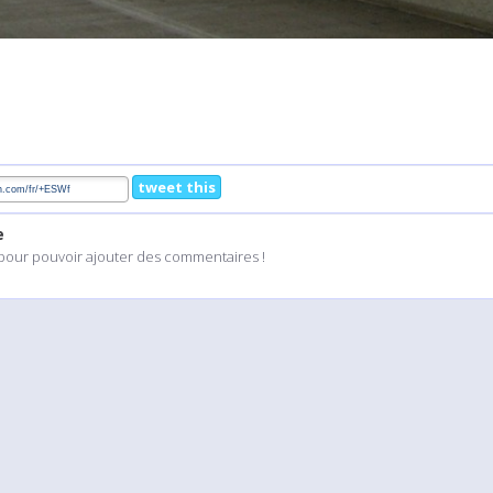
tweet this
e
pour pouvoir ajouter des commentaires !