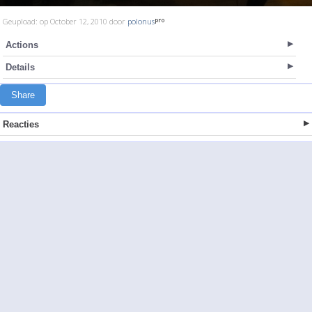
Geupload: op October 12, 2010 door
polonus
Actions
Details
Share
Reacties