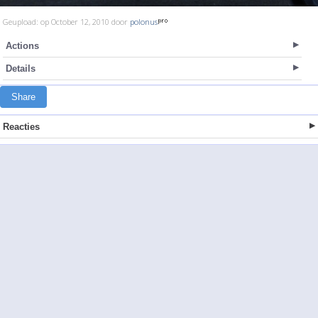
Geupload: op October 12, 2010 door
polonus
Actions
Details
Share
Reacties