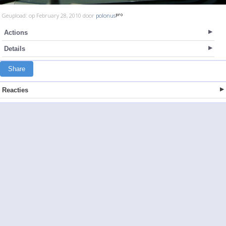
Geupload: op February 28, 2010 door
polonus
Actions
Details
Share
Reacties