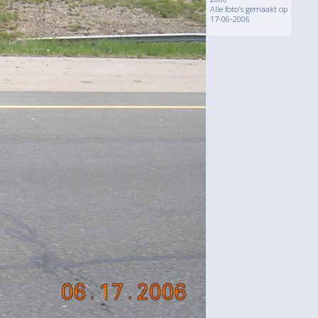
Alle foto's gemaakt op
17-06-2006