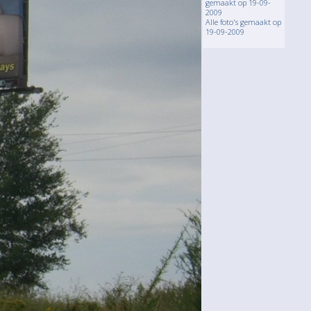
gemaakt op 19-09-
2009
Alle foto's gemaakt op
19-09-2009