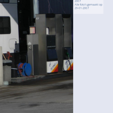
2007
Alle foto's gemaakt op
29-01-2007