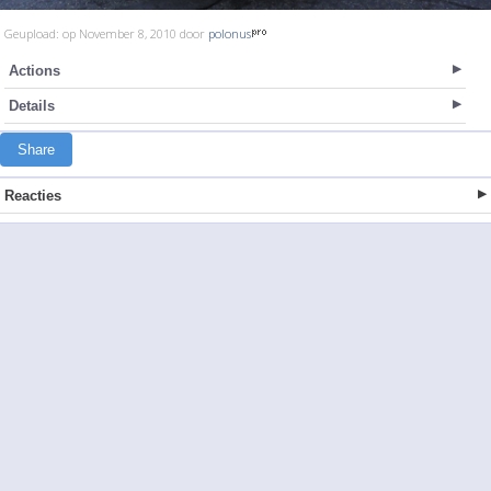
Geupload: op November 8, 2010 door
polonus
Actions
Details
Share
Reacties